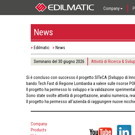
Company
P
News
Edilmatic
News
Seminario del 30 giugno 2026
Attività di Ricerca & Svilu
Si è concluso con successo il progetto SITeCA (Sviluppo di Inno
bando Tech Fast di Regione Lombardia a valere sulle risorse P
Il progetto ha permesso lo sviluppo e la validazione sperimental
Sono state svolte attività di progettazione, analisi numerica, re
Il progetto ha permesso all'azienda di raggiungere nuove nicchie 
Company
Products