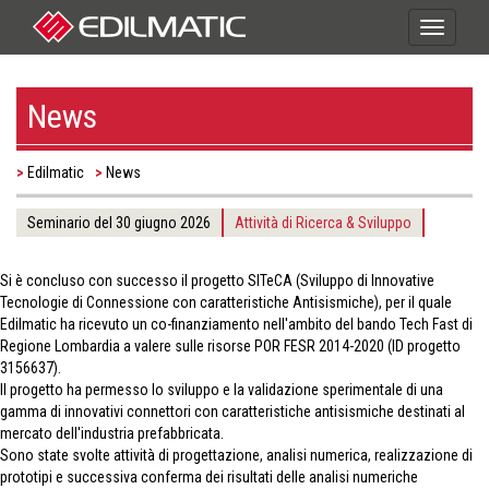
Toggle
navigati
News
Edilmatic
News
Seminario del 30 giugno 2026
Attività di Ricerca & Sviluppo
Si è concluso con successo il progetto SITeCA (Sviluppo di Innovative
Tecnologie di Connessione con caratteristiche Antisismiche), per il quale
Edilmatic ha ricevuto un co-finanziamento nell'ambito del bando Tech Fast di
Regione Lombardia a valere sulle risorse POR FESR 2014-2020 (ID progetto
3156637).
Il progetto ha permesso lo sviluppo e la validazione sperimentale di una
gamma di innovativi connettori con caratteristiche antisismiche destinati al
mercato dell'industria prefabbricata.
Sono state svolte attività di progettazione, analisi numerica, realizzazione di
prototipi e successiva conferma dei risultati delle analisi numeriche