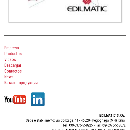
Empresa
Productos
Videos
Descargar
Contactos
News
Каталог продукции
EDILMATIC S.P.A.
Sede e stabilimento: via Gonzaga, 11 - 46020 - Pegognaga (MN) Italia
Tel. +39-0376-558225 - Fax +39-0376-558672