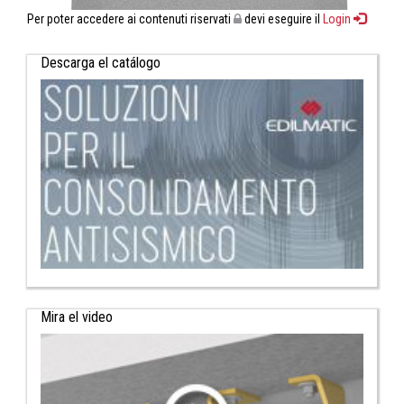
Per poter accedere ai contenuti riservati
devi eseguire il
Login
Descarga el catálogo
Mira el video