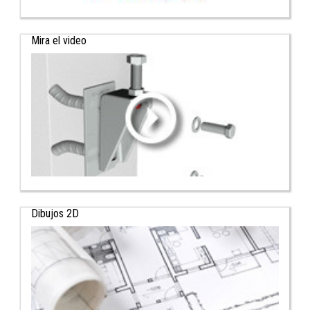
Mira el video
Dibujos 2D