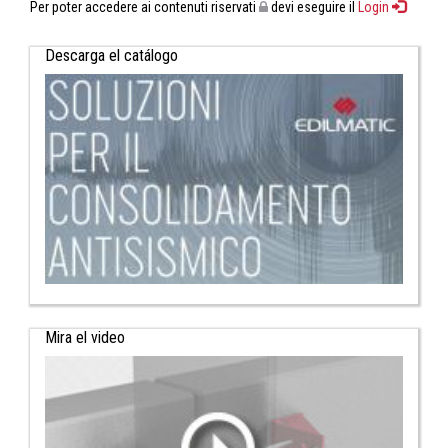
Per poter accedere ai contenuti riservati
devi eseguire il
Login
Descarga el catálogo
Mira el video