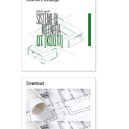
Download