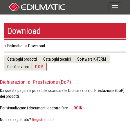
Toggle
navigati
Download
Edilmatic
Download
Cataloghi prodotti
Cataloghi tecnici
Software K-TERM
Certificazioni
D.O.P.
Dichiarazioni di Prestazione (DoP)
Da questa pagina è possibile scaricare le Dichiarazioni di Prestazione (DoP)
dei prodotti.
Per visualizzare i documenti occorre fare il
LOGIN
.
Non sei registrato?
Registrati qui!