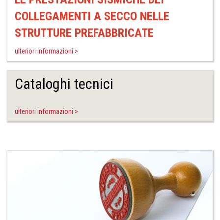
COLLEGAMENTI A SECCO NELLE
STRUTTURE PREFABBRICATE
ulteriori informazioni >
Cataloghi tecnici
ulteriori informazioni >